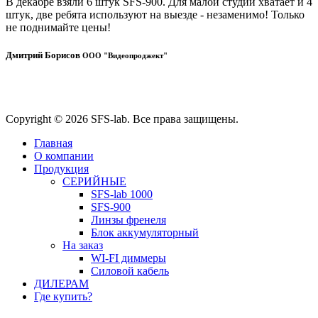
В декабре взяли 6 штук SFS-900. Для малой студии хватает и 4
штук, две ребята используют на выезде - незаменимо! Только
не поднимайте цены!
Дмитрий Борисов
ООО "Видеопроджект"
Copyright © 2026 SFS-lab. Все права защищены.
Главная
О компании
Продукция
СЕРИЙНЫЕ
SFS-lab 1000
SFS-900
Линзы френеля
Блок аккумуляторный
На заказ
WI-FI диммеры
Силовой кабель
ДИЛЕРАМ
Где купить?