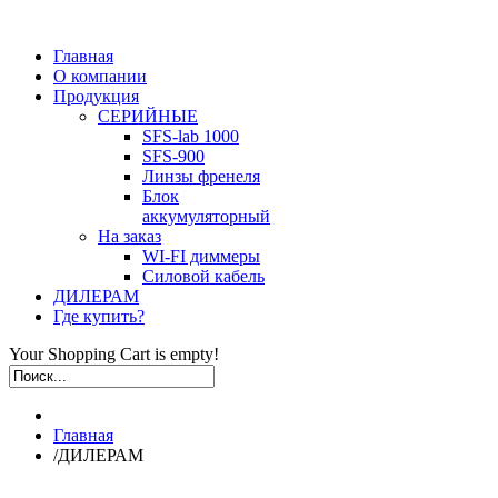
Главная
О компании
Продукция
СЕРИЙНЫЕ
SFS-lab 1000
SFS-900
Линзы френеля
Блок
аккумуляторный
На заказ
WI-FI диммеры
Силовой кабель
ДИЛЕРАМ
Где купить?
Your Shopping Cart is empty!
Главная
/
ДИЛЕРАМ