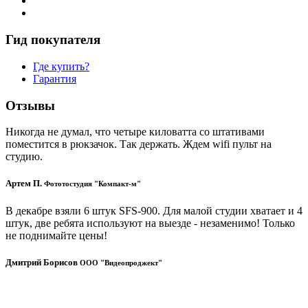
Гид покупателя
Где купить?
Гарантия
Отзывы
Никогда не думал, что четыре киловатта со штативами
поместится в рюкзачок. Так держать. Ждем wifi пульт на
студию.
Артем П.
Фототостудия "Компакт-м"
В декабре взяли 6 штук SFS-900. Для малой студии хватает и 4
штук, две ребята используют на выезде - незаменимо! Только
не поднимайте цены!
Дмитрий Борисов
ООО "Видеопроджект"