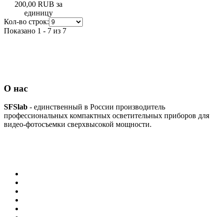
200,00 RUB
за
единицу
Кол-во строк:
Показано 1 - 7 из 7
О нас
SFSlab
- единственный в России производитель
профессиональных компактных осветительных приборов для
видео-фотосъемки сверхвысокой мощности.