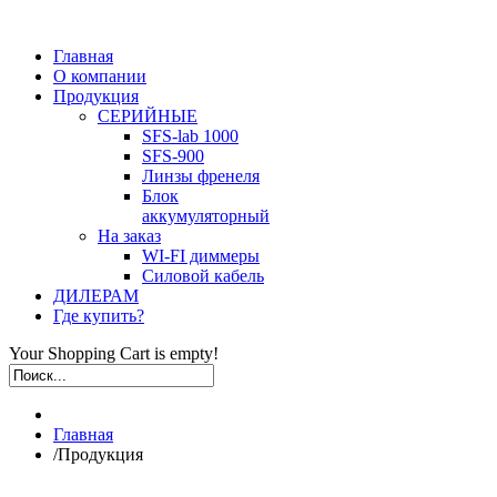
Главная
О компании
Продукция
СЕРИЙНЫЕ
SFS-lab 1000
SFS-900
Линзы френеля
Блок
аккумуляторный
На заказ
WI-FI диммеры
Силовой кабель
ДИЛЕРАМ
Где купить?
Your Shopping Cart is empty!
Главная
/
Продукция