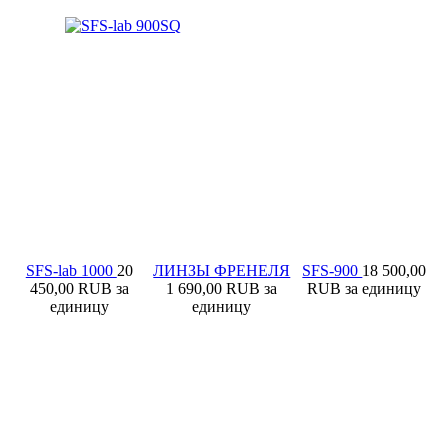
SFS-lab 1000
20
ЛИНЗЫ ФРЕНЕЛЯ
SFS-900
18 500,00
450,00 RUB
за
1 690,00 RUB
за
RUB
за единицу
единицу
единицу