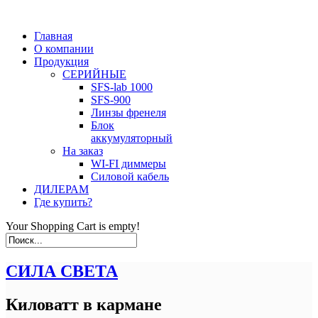
Главная
О компании
Продукция
СЕРИЙНЫЕ
SFS-lab 1000
SFS-900
Линзы френеля
Блок
аккумуляторный
На заказ
WI-FI диммеры
Силовой кабель
ДИЛЕРАМ
Где купить?
Your Shopping Cart is empty!
СИЛА СВЕТА
Киловатт в кармане