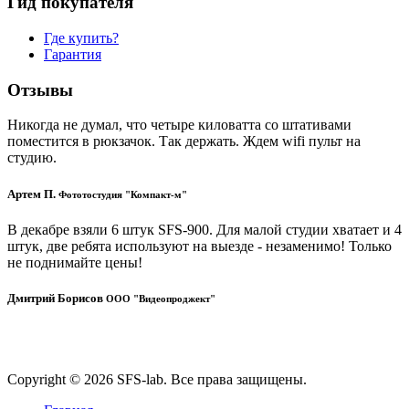
Гид покупателя
Где купить?
Гарантия
Отзывы
Никогда не думал, что четыре киловатта со штативами
поместится в рюкзачок. Так держать. Ждем wifi пульт на
студию.
Артем П.
Фототостудия "Компакт-м"
В декабре взяли 6 штук SFS-900. Для малой студии хватает и 4
штук, две ребята используют на выезде - незаменимо! Только
не поднимайте цены!
Дмитрий Борисов
ООО "Видеопроджект"
Copyright © 2026 SFS-lab. Все права защищены.