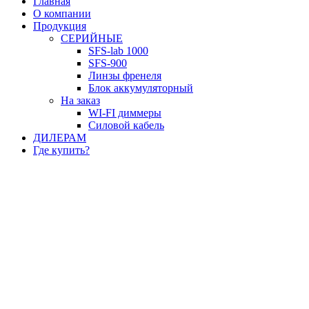
Главная
О компании
Продукция
СЕРИЙНЫЕ
SFS-lab 1000
SFS-900
Линзы френеля
Блок аккумуляторный
На заказ
WI-FI диммеры
Силовой кабель
ДИЛЕРАМ
Где купить?