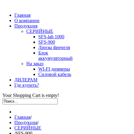
Главная
О компании
Продукция
СЕРИЙНЫЕ
SFS-lab 1000
SFS-900
Линзы френеля
Блок
аккумуляторный
На заказ
WI-FI диммеры
Силовой кабель
ДИЛЕРАМ
Где купить?
Your Shopping Cart is empty!
Главная
/
Продукция
/
СЕРИЙНЫЕ
/
SFS-900