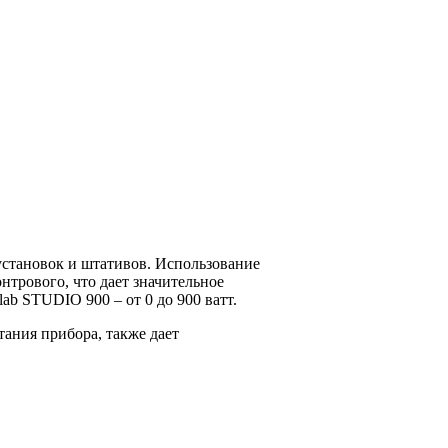
установок и штативов. Использование
нтрового, что дает значительное
b STUDIO 900 – от 0 до 900 ватт.
ания прибора, также дает