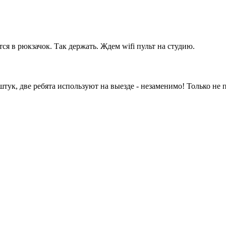
ся в рюкзачок. Так держать. Ждем wifi пульт на студию.
 штук, две ребята используют на выезде - незаменимо! Только не