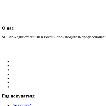
О нас
SFSlab
- единственный в России производитель профессионал
Гид покупателя
Где купить?