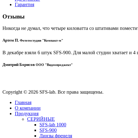
Гарантия
Отзывы
Никогда не думал, что четыре киловатта со штативами поместит
Артем П.
Фототостудия "Компакт-м"
В декабре взяли 6 штук SFS-900. Для малой студии хватает и 4
Дмитрий Борисов
ООО "Видеопроджект"
Copyright © 2026 SFS-lab. Все права защищены.
Главная
О компании
Продукция
СЕРИЙНЫЕ
SFS-lab 1000
SFS-900
Линзы френеля