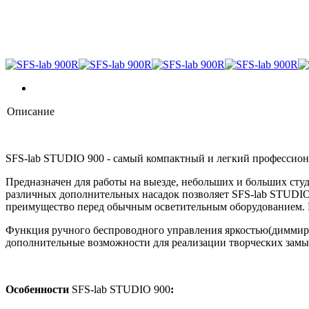
Описание
SFS-lab STUDIO 900 - cамый компактный и легкий профессион
Предназначен для работы на выезде, небольших и больших сту
различных дополнительных насадок позволяет SFS-lab STUDIO 9
преимущество перед обычным осветительным оборудованием. В 
Функция ручного беспроводного управления яркостью(диммиров
дополнительные возможности для реализации творческих замы
Особенности
SFS-lab STUDIO 900
: