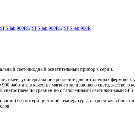
альный светодиодный осветительный прибор в серии.
дий, имеет универсальное крепление для потолочных фермовых 
00 работать в качестве мягкого заливающего света, жесткого ко
светоотдаче по сравнению с галогенными светильниками SFS-la
ание) без потери цветовой температуры, встроенная в блок пит
слов.